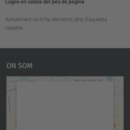
Logos en català del peu de pàgina
Actualment no hi ha elements dins d'aquesta
carpeta.
On Som
Necessitem el vostre
consentiment per carregar el
servei Google Maps!
Utilitzem un servei de tercers per incrustar
contingut del mapa que pugui recollir dades
sobre la vostra activitat. Reviseu-ne els