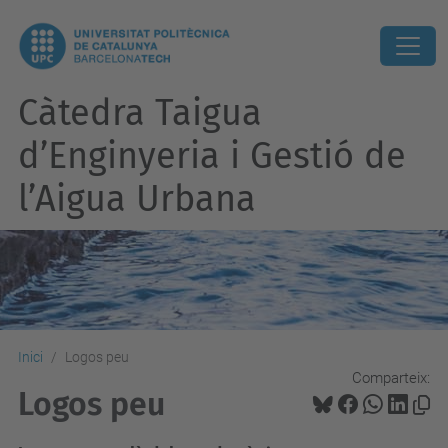
Càtedra Taigua
d’Enginyeria i Gestió de
l’Aigua Urbana
Inici
Logos peu
Comparteix:
Logos peu