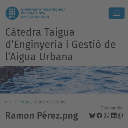
Càtedra Taigua
d’Enginyeria i Gestió de
l’Aigua Urbana
Inici
Fotos
Ramon Pérez.png
Comparteix:
Ramon Pérez.png