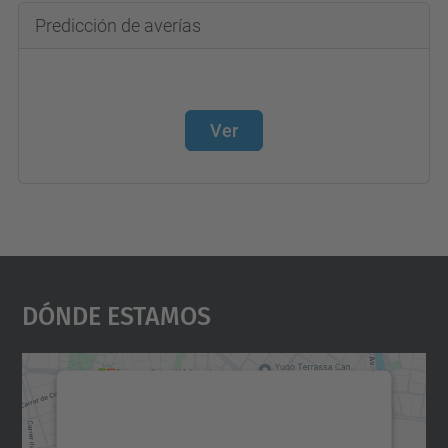
Predicción de averías
Ver
Dónde Estamos
Necesitamos su consentimiento
para cargar el servicio Google